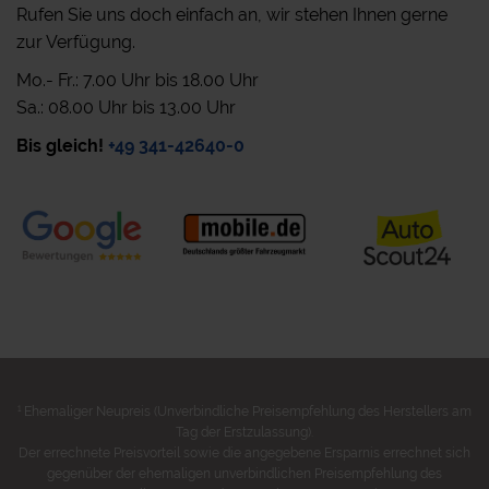
Rufen Sie uns doch einfach an, wir stehen Ihnen gerne
zur Verfügung.
Mo.- Fr.: 7.00 Uhr bis 18.00 Uhr
Sa.: 08.00 Uhr bis 13.00 Uhr
Bis gleich!
+49 341-42640-0
1
Ehemaliger Neupreis (Unverbindliche Preisempfehlung des Herstellers am
Tag der Erstzulassung).
Der errechnete Preisvorteil sowie die angegebene Ersparnis errechnet sich
gegenüber der ehemaligen unverbindlichen Preisempfehlung des