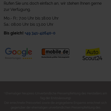
Rufen Sie uns doch einfach an, wir stehen Ihnen gerne
zur Verfügung.
Mo.- Fr.: 7.00 Uhr bis 18.00 Uhr
Sa.: 08.00 Uhr bis 13.00 Uhr
Bis gleich!
+49 341-42640-0
1
Ehemaliger Neupreis (Unverbindliche Preisempfehlung des Herstellers am
Tag der Erstzulassung).
Der errechnete Preisvorteil sowie die angegebene Ersparnis errechnet sich
gegenüber der ehemaligen unverbindlichen Preisempfehlung des