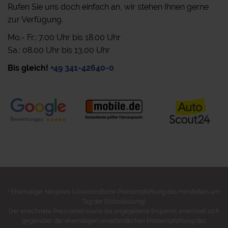
Rufen Sie uns doch einfach an, wir stehen Ihnen gerne
zur Verfügung.
Mo.- Fr.: 7.00 Uhr bis 18.00 Uhr
Sa.: 08.00 Uhr bis 13.00 Uhr
Bis gleich!
+49 341-42640-0
1
Ehemaliger Neupreis (Unverbindliche Preisempfehlung des Herstellers am
Tag der Erstzulassung).
Der errechnete Preisvorteil sowie die angegebene Ersparnis errechnet sich
gegenüber der ehemaligen unverbindlichen Preisempfehlung des