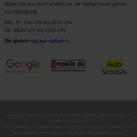
Rufen Sie uns doch einfach an, wir stehen Ihnen gerne
zur Verfügung.
Mo.- Fr.: 7.00 Uhr bis 18.00 Uhr
Sa.: 08.00 Uhr bis 13.00 Uhr
Bis gleich!
+49 341-42640-0
1
Ehemaliger Neupreis (Unverbindliche Preisempfehlung des Herstellers am
Tag der Erstzulassung).
Der errechnete Preisvorteil sowie die angegebene Ersparnis errechnet sich
gegenüber der ehemaligen unverbindlichen Preisempfehlung des