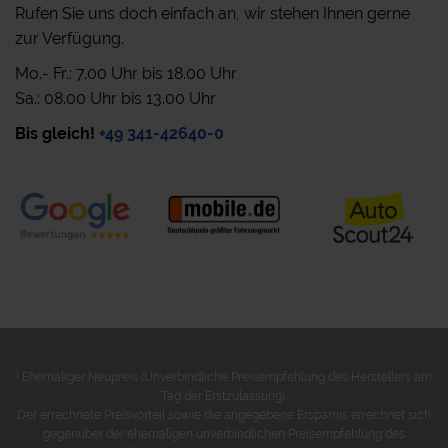
Rufen Sie uns doch einfach an, wir stehen Ihnen gerne
zur Verfügung.
Mo.- Fr.: 7.00 Uhr bis 18.00 Uhr
Sa.: 08.00 Uhr bis 13.00 Uhr
Bis gleich!
+49 341-42640-0
1
Ehemaliger Neupreis (Unverbindliche Preisempfehlung des Herstellers am
Tag der Erstzulassung).
Der errechnete Preisvorteil sowie die angegebene Ersparnis errechnet sich
gegenüber der ehemaligen unverbindlichen Preisempfehlung des