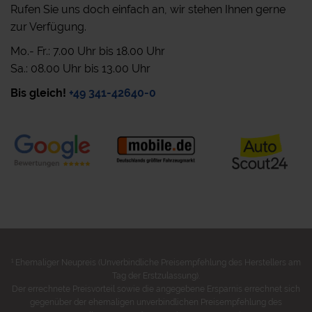
Rufen Sie uns doch einfach an, wir stehen Ihnen gerne
zur Verfügung.
Mo.- Fr.: 7.00 Uhr bis 18.00 Uhr
Sa.: 08.00 Uhr bis 13.00 Uhr
Bis gleich!
+49 341-42640-0
1
Ehemaliger Neupreis (Unverbindliche Preisempfehlung des Herstellers am
Tag der Erstzulassung).
Der errechnete Preisvorteil sowie die angegebene Ersparnis errechnet sich
gegenüber der ehemaligen unverbindlichen Preisempfehlung des