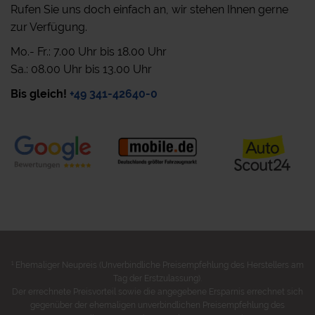
Rufen Sie uns doch einfach an, wir stehen Ihnen gerne
zur Verfügung.
Mo.- Fr.: 7.00 Uhr bis 18.00 Uhr
Sa.: 08.00 Uhr bis 13.00 Uhr
Bis gleich!
+49 341-42640-0
1
Ehemaliger Neupreis (Unverbindliche Preisempfehlung des Herstellers am
Tag der Erstzulassung).
Der errechnete Preisvorteil sowie die angegebene Ersparnis errechnet sich
gegenüber der ehemaligen unverbindlichen Preisempfehlung des