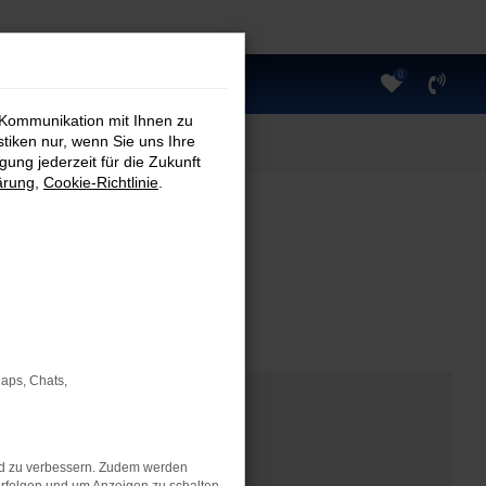
0
 Kommunikation mit Ihnen zu
stiken nur, wenn Sie uns Ihre
ung jederzeit für die Zukunft
ärung
,
Cookie-Richtlinie
.
Maps, Chats,
nd zu verbessern. Zudem werden