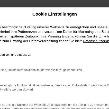
Cookie Einstellungen
ie bestmögliche Nutzung unserer Webseite zu ermöglichen und unsere
hierbei Ihre Präferenzen und verarbeiten Daten für Marketing und Stati
einem späteren Zeitpunkt Ihre Meinung ändern, können Sie die Einwillig
en zum Umfang der Datenverarbeitung finden Sie hier:
Datenschutzerkl
Fahrzeugmarkt
en von uns eingesetzt:
rlich, um die Kernfunktionalität der Webseite zu gewährleisten.
estmögliche Funktionalität der Webseite. Services von Drittanbietern wie Google 
eitere werden aktiviert.
 es uns, die Nutzung der Webseite zu analysieren, um die Leistung zu messen u