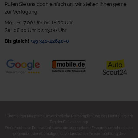
Rufen Sie uns doch einfach an, wir stehen Ihnen gerne
zur Verfügung.
Mo.- Fr.: 7.00 Uhr bis 18.00 Uhr
Sa.: 08.00 Uhr bis 13.00 Uhr
Bis gleich!
+49 341-42640-0
1
Ehemaliger Neupreis (Unverbindliche Preisempfehlung des Herstellers am
Tag der Erstzulassung).
Der errechnete Preisvorteil sowie die angegebene Ersparnis errechnet sich
gegenüber der ehemaligen unverbindlichen Preisempfehlung des