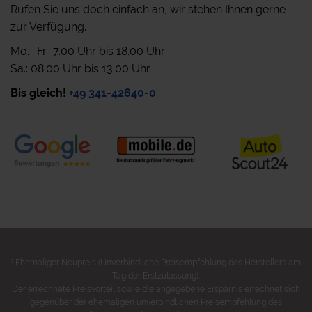
Rufen Sie uns doch einfach an, wir stehen Ihnen gerne
zur Verfügung.
Mo.- Fr.: 7.00 Uhr bis 18.00 Uhr
Sa.: 08.00 Uhr bis 13.00 Uhr
Bis gleich!
+49 341-42640-0
1
Ehemaliger Neupreis (Unverbindliche Preisempfehlung des Herstellers am
Tag der Erstzulassung).
Der errechnete Preisvorteil sowie die angegebene Ersparnis errechnet sich
gegenüber der ehemaligen unverbindlichen Preisempfehlung des