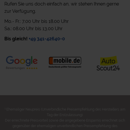
Rufen Sie uns doch einfach an, wir stehen Ihnen gerne
zur Verfügung.
Mo.- Fr.: 7.00 Uhr bis 18.00 Uhr
Sa.: 08.00 Uhr bis 13.00 Uhr
Bis gleich!
+49 341-42640-0
1
Ehemaliger Neupreis (Unverbindliche Preisempfehlung des Herstellers am
Tag der Erstzulassung).
Der errechnete Preisvorteil sowie die angegebene Ersparnis errechnet sich
gegenüber der ehemaligen unverbindlichen Preisempfehlung des