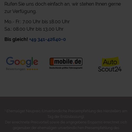
Rufen Sie uns doch einfach an, wir stehen Ihnen gerne
zur Verfügung.
Mo.- Fr.: 7.00 Uhr bis 18.00 Uhr
Sa.: 08.00 Uhr bis 13.00 Uhr
Bis gleich!
+49 341-42640-0
1
Ehemaliger Neupreis (Unverbindliche Preisempfehlung des Herstellers am
Tag der Erstzulassung).
Der errechnete Preisvorteil sowie die angegebene Ersparnis errechnet sich
gegenüber der ehemaligen unverbindlichen Preisempfehlung des