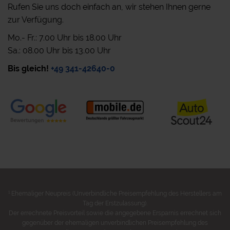
Rufen Sie uns doch einfach an, wir stehen Ihnen gerne
zur Verfügung.
Mo.- Fr.: 7.00 Uhr bis 18.00 Uhr
Sa.: 08.00 Uhr bis 13.00 Uhr
Bis gleich!
+49 341-42640-0
1
Ehemaliger Neupreis (Unverbindliche Preisempfehlung des Herstellers am
Tag der Erstzulassung).
Der errechnete Preisvorteil sowie die angegebene Ersparnis errechnet sich
gegenüber der ehemaligen unverbindlichen Preisempfehlung des