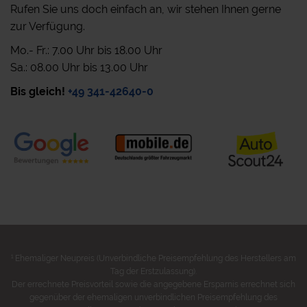
Rufen Sie uns doch einfach an, wir stehen Ihnen gerne
zur Verfügung.
Mo.- Fr.: 7.00 Uhr bis 18.00 Uhr
Sa.: 08.00 Uhr bis 13.00 Uhr
Bis gleich!
+49 341-42640-0
1
Ehemaliger Neupreis (Unverbindliche Preisempfehlung des Herstellers am
Tag der Erstzulassung).
Der errechnete Preisvorteil sowie die angegebene Ersparnis errechnet sich
gegenüber der ehemaligen unverbindlichen Preisempfehlung des