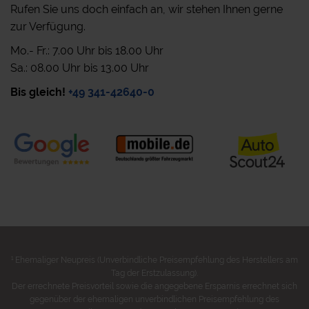
Rufen Sie uns doch einfach an, wir stehen Ihnen gerne
zur Verfügung.
Mo.- Fr.: 7.00 Uhr bis 18.00 Uhr
Sa.: 08.00 Uhr bis 13.00 Uhr
Bis gleich!
+49 341-42640-0
1
Ehemaliger Neupreis (Unverbindliche Preisempfehlung des Herstellers am
Tag der Erstzulassung).
Der errechnete Preisvorteil sowie die angegebene Ersparnis errechnet sich
gegenüber der ehemaligen unverbindlichen Preisempfehlung des