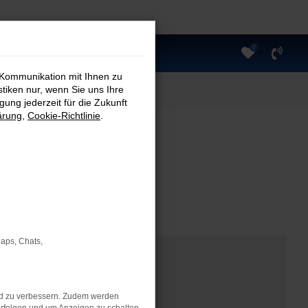
0
 Kommunikation mit Ihnen zu
stiken nur, wenn Sie uns Ihre
ung jederzeit für die Zukunft
ärung
,
Cookie-Richtlinie
.
Maps, Chats,
nd zu verbessern. Zudem werden