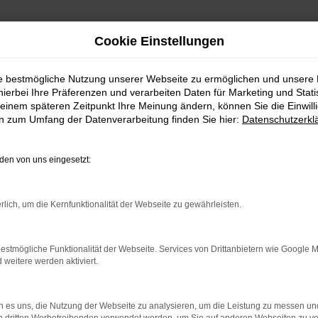
Cookie Einstellungen
ie bestmögliche Nutzung unserer Webseite zu ermöglichen und unsere
hierbei Ihre Präferenzen und verarbeiten Daten für Marketing und Stati
einem späteren Zeitpunkt Ihre Meinung ändern, können Sie die Einwillig
en zum Umfang der Datenverarbeitung finden Sie hier:
Datenschutzerkl
Fahrzeugmarkt
en von uns eingesetzt:
rlich, um die Kernfunktionalität der Webseite zu gewährleisten.
estmögliche Funktionalität der Webseite. Services von Drittanbietern wie Google 
eitere werden aktiviert.
 es uns, die Nutzung der Webseite zu analysieren, um die Leistung zu messen u