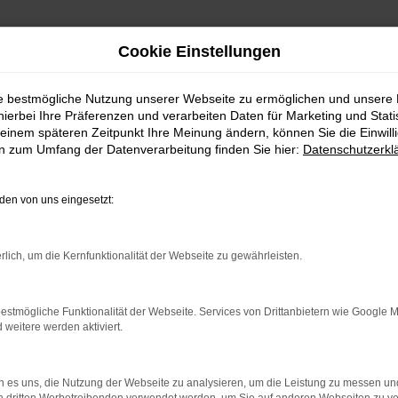
Cookie Einstellungen
ie bestmögliche Nutzung unserer Webseite zu ermöglichen und unsere
hierbei Ihre Präferenzen und verarbeiten Daten für Marketing und Stati
einem späteren Zeitpunkt Ihre Meinung ändern, können Sie die Einwillig
en zum Umfang der Datenverarbeitung finden Sie hier:
Datenschutzerkl
Fahrzeugmarkt
en von uns eingesetzt:
rlich, um die Kernfunktionalität der Webseite zu gewährleisten.
estmögliche Funktionalität der Webseite. Services von Drittanbietern wie Google 
eitere werden aktiviert.
 es uns, die Nutzung der Webseite zu analysieren, um die Leistung zu messen u