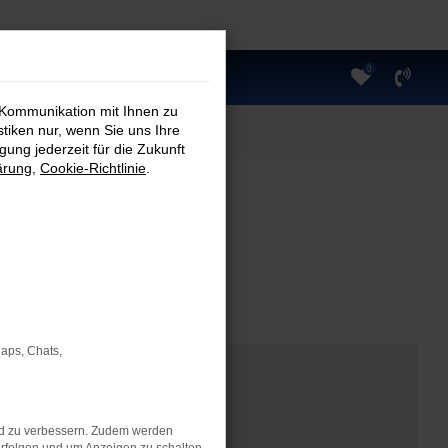
0
 Kommunikation mit Ihnen zu
stiken nur, wenn Sie uns Ihre
ung jederzeit für die Zukunft
ärung
,
Cookie-Richtlinie
.
Maps, Chats,
nd zu verbessern. Zudem werden