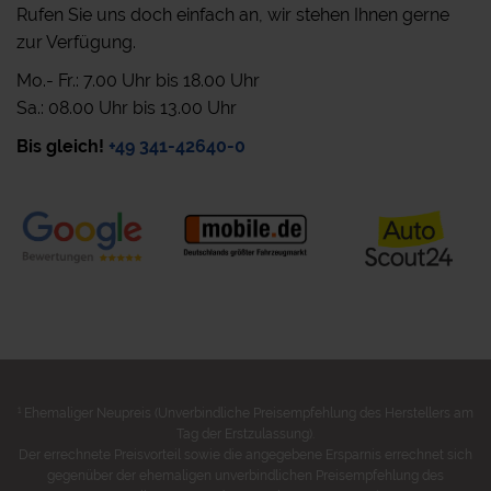
Rufen Sie uns doch einfach an, wir stehen Ihnen gerne
zur Verfügung.
Mo.- Fr.: 7.00 Uhr bis 18.00 Uhr
Sa.: 08.00 Uhr bis 13.00 Uhr
Bis gleich!
+49 341-42640-0
1
Ehemaliger Neupreis (Unverbindliche Preisempfehlung des Herstellers am
Tag der Erstzulassung).
Der errechnete Preisvorteil sowie die angegebene Ersparnis errechnet sich
gegenüber der ehemaligen unverbindlichen Preisempfehlung des