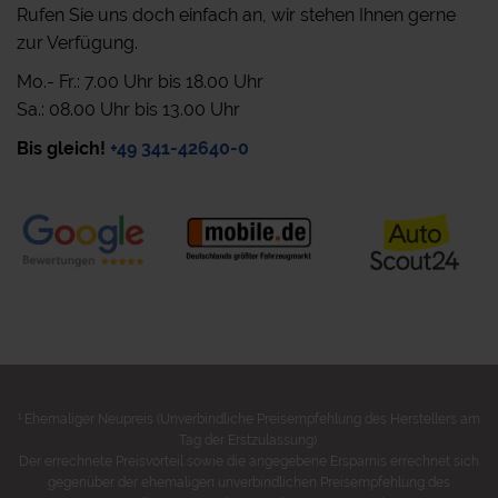
Rufen Sie uns doch einfach an, wir stehen Ihnen gerne
zur Verfügung.
Mo.- Fr.: 7.00 Uhr bis 18.00 Uhr
Sa.: 08.00 Uhr bis 13.00 Uhr
Bis gleich!
+49 341-42640-0
1
Ehemaliger Neupreis (Unverbindliche Preisempfehlung des Herstellers am
Tag der Erstzulassung).
Der errechnete Preisvorteil sowie die angegebene Ersparnis errechnet sich
gegenüber der ehemaligen unverbindlichen Preisempfehlung des