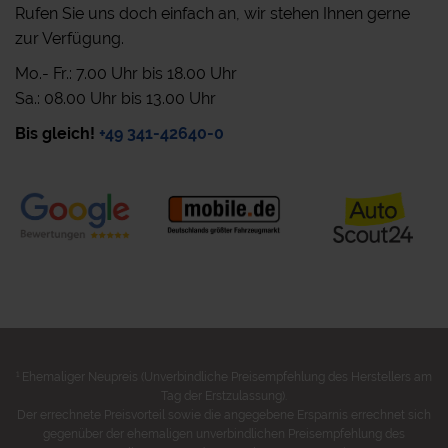
Rufen Sie uns doch einfach an, wir stehen Ihnen gerne
zur Verfügung.
Mo.- Fr.: 7.00 Uhr bis 18.00 Uhr
Sa.: 08.00 Uhr bis 13.00 Uhr
Bis gleich!
+49 341-42640-0
1
Ehemaliger Neupreis (Unverbindliche Preisempfehlung des Herstellers am
Tag der Erstzulassung).
Der errechnete Preisvorteil sowie die angegebene Ersparnis errechnet sich
gegenüber der ehemaligen unverbindlichen Preisempfehlung des