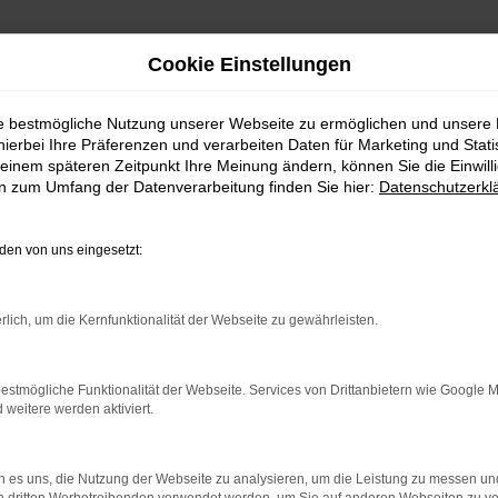
Cookie Einstellungen
ie bestmögliche Nutzung unserer Webseite zu ermöglichen und unsere
hierbei Ihre Präferenzen und verarbeiten Daten für Marketing und Stati
einem späteren Zeitpunkt Ihre Meinung ändern, können Sie die Einwillig
en zum Umfang der Datenverarbeitung finden Sie hier:
Datenschutzerkl
Fahrzeugmarkt
en von uns eingesetzt:
rlich, um die Kernfunktionalität der Webseite zu gewährleisten.
estmögliche Funktionalität der Webseite. Services von Drittanbietern wie Google 
eitere werden aktiviert.
 es uns, die Nutzung der Webseite zu analysieren, um die Leistung zu messen u