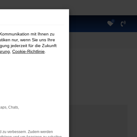
0
 Kommunikation mit Ihnen zu
stiken nur, wenn Sie uns Ihre
ung jederzeit für die Zukunft
ärung
,
Cookie-Richtlinie
.
Maps, Chats,
nd zu verbessern. Zudem werden