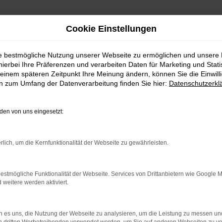
Cookie Einstellungen
ie bestmögliche Nutzung unserer Webseite zu ermöglichen und unsere
hierbei Ihre Präferenzen und verarbeiten Daten für Marketing und Stati
einem späteren Zeitpunkt Ihre Meinung ändern, können Sie die Einwillig
en zum Umfang der Datenverarbeitung finden Sie hier:
Datenschutzerkl
Fahrzeugmarkt
en von uns eingesetzt:
rlich, um die Kernfunktionalität der Webseite zu gewährleisten.
estmögliche Funktionalität der Webseite. Services von Drittanbietern wie Google 
eitere werden aktiviert.
 es uns, die Nutzung der Webseite zu analysieren, um die Leistung zu messen u