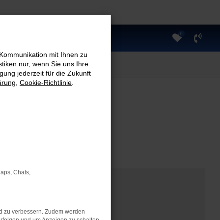
0
 Kommunikation mit Ihnen zu
stiken nur, wenn Sie uns Ihre
ung jederzeit für die Zukunft
ärung
,
Cookie-Richtlinie
.
Maps, Chats,
nd zu verbessern. Zudem werden