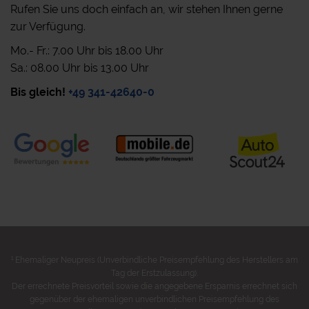
Rufen Sie uns doch einfach an, wir stehen Ihnen gerne
zur Verfügung.
Mo.- Fr.: 7.00 Uhr bis 18.00 Uhr
Sa.: 08.00 Uhr bis 13.00 Uhr
Bis gleich!
+49 341-42640-0
1
Ehemaliger Neupreis (Unverbindliche Preisempfehlung des Herstellers am
Tag der Erstzulassung).
Der errechnete Preisvorteil sowie die angegebene Ersparnis errechnet sich
gegenüber der ehemaligen unverbindlichen Preisempfehlung des