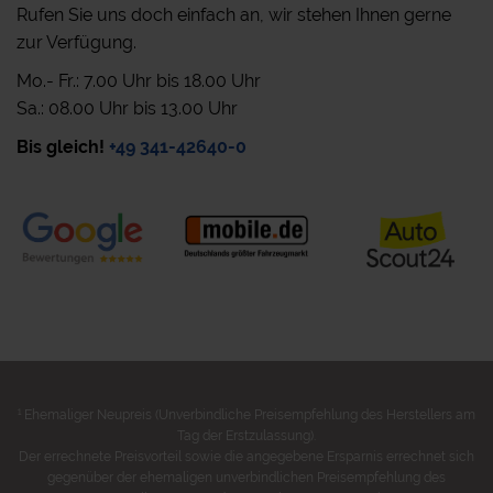
Rufen Sie uns doch einfach an, wir stehen Ihnen gerne
zur Verfügung.
Mo.- Fr.: 7.00 Uhr bis 18.00 Uhr
Sa.: 08.00 Uhr bis 13.00 Uhr
Bis gleich!
+49 341-42640-0
1
Ehemaliger Neupreis (Unverbindliche Preisempfehlung des Herstellers am
Tag der Erstzulassung).
Der errechnete Preisvorteil sowie die angegebene Ersparnis errechnet sich
gegenüber der ehemaligen unverbindlichen Preisempfehlung des