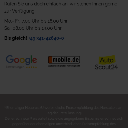
Rufen Sie uns doch einfach an, wir stehen Ihnen gerne
zur Verfügung.
Mo.- Fr.: 7.00 Uhr bis 18.00 Uhr
Sa.: 08.00 Uhr bis 13.00 Uhr
Bis gleich!
+49 341-42640-0
1
Ehemaliger Neupreis (Unverbindliche Preisempfehlung des Herstellers am
Tag der Erstzulassung).
Der errechnete Preisvorteil sowie die angegebene Ersparnis errechnet sich
gegenüber der ehemaligen unverbindlichen Preisempfehlung des