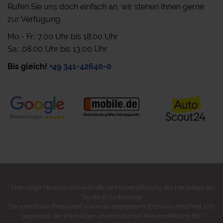
Rufen Sie uns doch einfach an, wir stehen Ihnen gerne
zur Verfügung.
Mo.- Fr.: 7.00 Uhr bis 18.00 Uhr
Sa.: 08.00 Uhr bis 13.00 Uhr
Bis gleich!
+49 341-42640-0
1
Ehemaliger Neupreis (Unverbindliche Preisempfehlung des Herstellers am
Tag der Erstzulassung).
Der errechnete Preisvorteil sowie die angegebene Ersparnis errechnet sich
gegenüber der ehemaligen unverbindlichen Preisempfehlung des