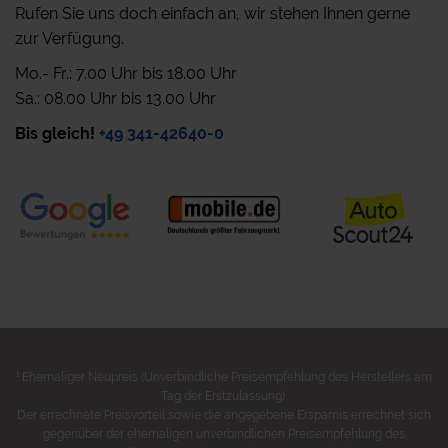
Rufen Sie uns doch einfach an, wir stehen Ihnen gerne
zur Verfügung.
Mo.- Fr.: 7.00 Uhr bis 18.00 Uhr
Sa.: 08.00 Uhr bis 13.00 Uhr
Bis gleich!
+49 341-42640-0
1
Ehemaliger Neupreis (Unverbindliche Preisempfehlung des Herstellers am
Tag der Erstzulassung).
Der errechnete Preisvorteil sowie die angegebene Ersparnis errechnet sich
gegenüber der ehemaligen unverbindlichen Preisempfehlung des