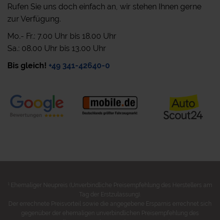
Rufen Sie uns doch einfach an, wir stehen Ihnen gerne
zur Verfügung.
Mo.- Fr.: 7.00 Uhr bis 18.00 Uhr
Sa.: 08.00 Uhr bis 13.00 Uhr
Bis gleich!
+49 341-42640-0
1
Ehemaliger Neupreis (Unverbindliche Preisempfehlung des Herstellers am
Tag der Erstzulassung).
Der errechnete Preisvorteil sowie die angegebene Ersparnis errechnet sich
gegenüber der ehemaligen unverbindlichen Preisempfehlung des