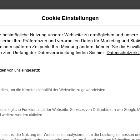
Cookie Einstellungen
ie bestmögliche Nutzung unserer Webseite zu ermöglichen und unsere
hierbei Ihre Präferenzen und verarbeiten Daten für Marketing und Stati
einem späteren Zeitpunkt Ihre Meinung ändern, können Sie die Einwillig
en zum Umfang der Datenverarbeitung finden Sie hier:
Datenschutzerkl
Fahrzeugmarkt
en von uns eingesetzt:
rlich, um die Kernfunktionalität der Webseite zu gewährleisten.
estmögliche Funktionalität der Webseite. Services von Drittanbietern wie Google 
eitere werden aktiviert.
 es uns, die Nutzung der Webseite zu analysieren, um die Leistung zu messen u