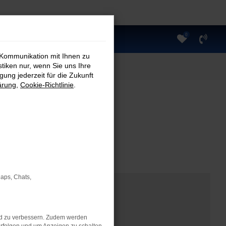
0
 Kommunikation mit Ihnen zu
stiken nur, wenn Sie uns Ihre
ung jederzeit für die Zukunft
ärung
,
Cookie-Richtlinie
.
Maps, Chats,
nd zu verbessern. Zudem werden