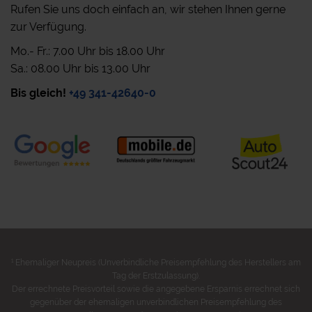
Rufen Sie uns doch einfach an, wir stehen Ihnen gerne
zur Verfügung.
Mo.- Fr.: 7.00 Uhr bis 18.00 Uhr
Sa.: 08.00 Uhr bis 13.00 Uhr
Bis gleich!
+49 341-42640-0
1
Ehemaliger Neupreis (Unverbindliche Preisempfehlung des Herstellers am
Tag der Erstzulassung).
Der errechnete Preisvorteil sowie die angegebene Ersparnis errechnet sich
gegenüber der ehemaligen unverbindlichen Preisempfehlung des