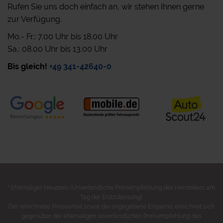
Rufen Sie uns doch einfach an, wir stehen Ihnen gerne
zur Verfügung.
Mo.- Fr.: 7.00 Uhr bis 18.00 Uhr
Sa.: 08.00 Uhr bis 13.00 Uhr
Bis gleich!
+49 341-42640-0
1
Ehemaliger Neupreis (Unverbindliche Preisempfehlung des Herstellers am
Tag der Erstzulassung).
Der errechnete Preisvorteil sowie die angegebene Ersparnis errechnet sich
gegenüber der ehemaligen unverbindlichen Preisempfehlung des