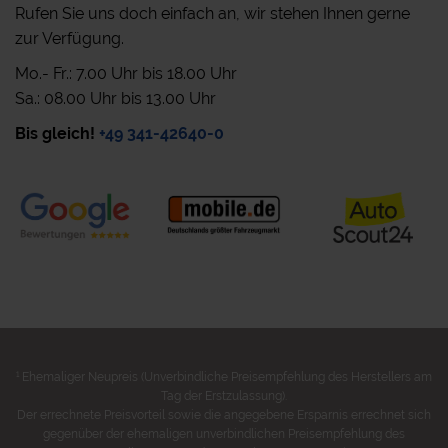
Rufen Sie uns doch einfach an, wir stehen Ihnen gerne
zur Verfügung.
Mo.- Fr.: 7.00 Uhr bis 18.00 Uhr
Sa.: 08.00 Uhr bis 13.00 Uhr
Bis gleich!
+49 341-42640-0
1
Ehemaliger Neupreis (Unverbindliche Preisempfehlung des Herstellers am
Tag der Erstzulassung).
Der errechnete Preisvorteil sowie die angegebene Ersparnis errechnet sich
gegenüber der ehemaligen unverbindlichen Preisempfehlung des