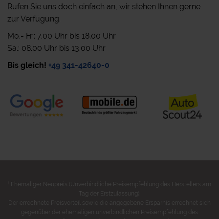
Rufen Sie uns doch einfach an, wir stehen Ihnen gerne
zur Verfügung.
Mo.- Fr.: 7.00 Uhr bis 18.00 Uhr
Sa.: 08.00 Uhr bis 13.00 Uhr
Bis gleich!
+49 341-42640-0
1
Ehemaliger Neupreis (Unverbindliche Preisempfehlung des Herstellers am
Tag der Erstzulassung).
Der errechnete Preisvorteil sowie die angegebene Ersparnis errechnet sich
gegenüber der ehemaligen unverbindlichen Preisempfehlung des