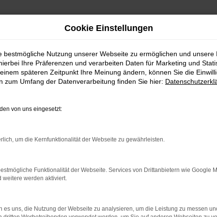
Cookie Einstellungen
ie bestmögliche Nutzung unserer Webseite zu ermöglichen und unsere
hierbei Ihre Präferenzen und verarbeiten Daten für Marketing und Stati
einem späteren Zeitpunkt Ihre Meinung ändern, können Sie die Einwillig
en zum Umfang der Datenverarbeitung finden Sie hier:
Datenschutzerkl
Fahrzeugmarkt
en von uns eingesetzt:
rlich, um die Kernfunktionalität der Webseite zu gewährleisten.
estmögliche Funktionalität der Webseite. Services von Drittanbietern wie Google 
eitere werden aktiviert.
 es uns, die Nutzung der Webseite zu analysieren, um die Leistung zu messen u