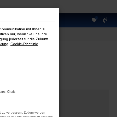
0
 Kommunikation mit Ihnen zu
stiken nur, wenn Sie uns Ihre
ung jederzeit für die Zukunft
ärung
,
Cookie-Richtlinie
.
Maps, Chats,
nd zu verbessern. Zudem werden