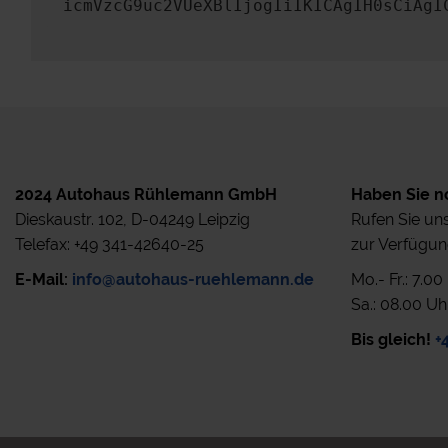
icmVzcG9uc2VUeXBlIjogIiIKICAgIH0sCiAgI
2024 Autohaus Rühlemann GmbH
Haben Sie n
Dieskaustr. 102, D-04249 Leipzig
Rufen Sie uns
Telefax: +49 341-42640-25
zur Verfügun
E-Mail:
info@autohaus-ruehlemann.de
Mo.- Fr.: 7.0
Sa.: 08.00 Uh
Bis gleich!
+