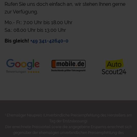
Rufen Sie uns doch einfach an, wir stehen Ihnen gerne
zur Verfügung.
Mo.- Fr.: 7.00 Uhr bis 18.00 Uhr
Sa.: 08.00 Uhr bis 13.00 Uhr
Bis gleich!
+49 341-42640-0
1
Ehemaliger Neupreis (Unverbindliche Preisempfehlung des Herstellers am
Tag der Erstzulassung).
Der errechnete Preisvorteil sowie die angegebene Ersparnis errechnet sich
gegenüber der ehemaligen unverbindlichen Preisempfehlung des