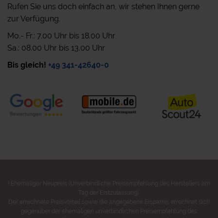
Rufen Sie uns doch einfach an, wir stehen Ihnen gerne
zur Verfügung.
Mo.- Fr.: 7.00 Uhr bis 18.00 Uhr
Sa.: 08.00 Uhr bis 13.00 Uhr
Bis gleich!
+49 341-42640-0
1
Ehemaliger Neupreis (Unverbindliche Preisempfehlung des Herstellers am
Tag der Erstzulassung).
Der errechnete Preisvorteil sowie die angegebene Ersparnis errechnet sich
gegenüber der ehemaligen unverbindlichen Preisempfehlung des