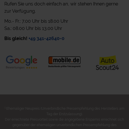
Rufen Sie uns doch einfach an, wir stehen Ihnen gerne
zur Verfügung.
Mo.- Fr.: 7.00 Uhr bis 18.00 Uhr
Sa.: 08.00 Uhr bis 13.00 Uhr
Bis gleich!
+49 341-42640-0
1
Ehemaliger Neupreis (Unverbindliche Preisempfehlung des Herstellers am
Tag der Erstzulassung).
Der errechnete Preisvorteil sowie die angegebene Ersparnis errechnet sich
gegenüber der ehemaligen unverbindlichen Preisempfehlung des