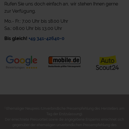
Rufen Sie uns doch einfach an, wir stehen Ihnen gerne
zur Verfügung.
Mo.- Fr.: 7.00 Uhr bis 18.00 Uhr
Sa.: 08.00 Uhr bis 13.00 Uhr
Bis gleich!
+49 341-42640-0
1
Ehemaliger Neupreis (Unverbindliche Preisempfehlung des Herstellers am
Tag der Erstzulassung).
Der errechnete Preisvorteil sowie die angegebene Ersparnis errechnet sich
gegenüber der ehemaligen unverbindlichen Preisempfehlung des