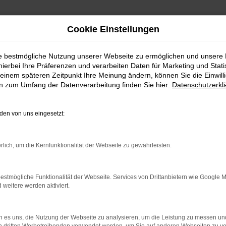
Cookie Einstellungen
ie bestmögliche Nutzung unserer Webseite zu ermöglichen und unsere
hierbei Ihre Präferenzen und verarbeiten Daten für Marketing und Stati
einem späteren Zeitpunkt Ihre Meinung ändern, können Sie die Einwillig
en zum Umfang der Datenverarbeitung finden Sie hier:
Datenschutzerkl
Fahrzeugmarkt
en von uns eingesetzt:
rlich, um die Kernfunktionalität der Webseite zu gewährleisten.
estmögliche Funktionalität der Webseite. Services von Drittanbietern wie Google 
eitere werden aktiviert.
 es uns, die Nutzung der Webseite zu analysieren, um die Leistung zu messen u