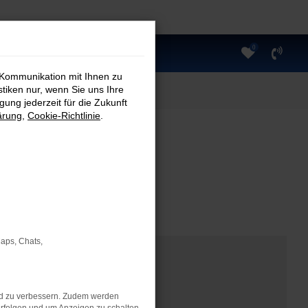
0
 Kommunikation mit Ihnen zu
stiken nur, wenn Sie uns Ihre
ung jederzeit für die Zukunft
ärung
,
Cookie-Richtlinie
.
Maps, Chats,
nd zu verbessern. Zudem werden