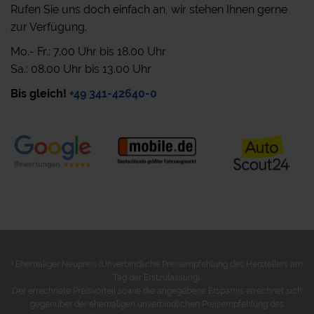
Rufen Sie uns doch einfach an, wir stehen Ihnen gerne
zur Verfügung.
Mo.- Fr.: 7.00 Uhr bis 18.00 Uhr
Sa.: 08.00 Uhr bis 13.00 Uhr
Bis gleich!
+49 341-42640-0
1
Ehemaliger Neupreis (Unverbindliche Preisempfehlung des Herstellers am
Tag der Erstzulassung).
Der errechnete Preisvorteil sowie die angegebene Ersparnis errechnet sich
gegenüber der ehemaligen unverbindlichen Preisempfehlung des