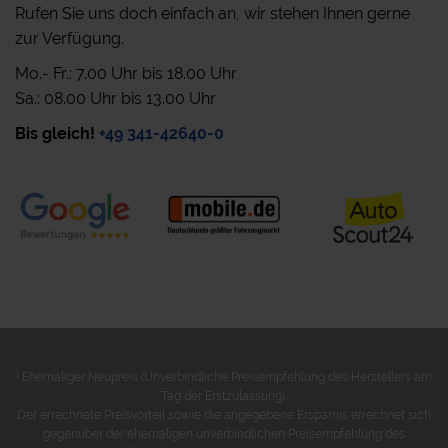
Rufen Sie uns doch einfach an, wir stehen Ihnen gerne
zur Verfügung.
Mo.- Fr.: 7.00 Uhr bis 18.00 Uhr
Sa.: 08.00 Uhr bis 13.00 Uhr
Bis gleich!
+49 341-42640-0
1
Ehemaliger Neupreis (Unverbindliche Preisempfehlung des Herstellers am
Tag der Erstzulassung).
Der errechnete Preisvorteil sowie die angegebene Ersparnis errechnet sich
gegenüber der ehemaligen unverbindlichen Preisempfehlung des