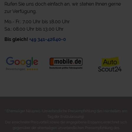
Rufen Sie uns doch einfach an, wir stehen Ihnen gerne
zur Verfügung.
Mo.- Fr.: 7.00 Uhr bis 18.00 Uhr
Sa.: 08.00 Uhr bis 13.00 Uhr
Bis gleich!
+49 341-42640-0
1
Ehemaliger Neupreis (Unverbindliche Preisempfehlung des Herstellers am
Tag der Erstzulassung).
Der errechnete Preisvorteil sowie die angegebene Ersparnis errechnet sich
gegenüber der ehemaligen unverbindlichen Preisempfehlung des