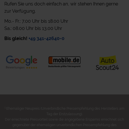
Rufen Sie uns doch einfach an, wir stehen Ihnen gerne
zur Verfügung.
Mo.- Fr.: 7.00 Uhr bis 18.00 Uhr
Sa.: 08.00 Uhr bis 13.00 Uhr
Bis gleich!
+49 341-42640-0
1
Ehemaliger Neupreis (Unverbindliche Preisempfehlung des Herstellers am
Tag der Erstzulassung).
Der errechnete Preisvorteil sowie die angegebene Ersparnis errechnet sich
gegenüber der ehemaligen unverbindlichen Preisempfehlung des