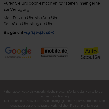
Rufen Sie uns doch einfach an, wir stehen Ihnen gerne
zur Verfügung.
Mo.- Fr.: 7.00 Uhr bis 18.00 Uhr
Sa.: 08.00 Uhr bis 13.00 Uhr
Bis gleich!
+49 341-42640-0
1
Ehemaliger Neupreis (Unverbindliche Preisempfehlung des Herstellers am
Tag der Erstzulassung).
Der errechnete Preisvorteil sowie die angegebene Ersparnis errechnet sich
gegenüber der ehemaligen unverbindlichen Preisempfehlung des