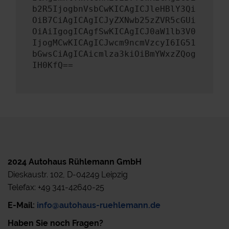
b2R5IjogbnVsbCwKICAgICJleHBlY3Qi
OiB7CiAgICAgICJyZXNwb25zZVR5cGUi
OiAiIgogICAgfSwKICAgICJ0aW1lb3V0
IjogMCwKICAgICJwcm9ncmVzcyI6IG51
bGwsCiAgICAicmlza3kiOiBmYWxzZQog
IH0KfQ==
2024 Autohaus Rühlemann GmbH
Dieskaustr. 102, D-04249 Leipzig
Telefax: +49 341-42640-25
E-Mail:
info@autohaus-ruehlemann.de
Haben Sie noch Fragen?