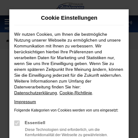
Zum
Hauptinhalt
Cookie Einstellungen
springen
0
MENÜ
Wir nutzen Cookies, um Ihnen die bestmögliche
Nutzung unserer Webseite zu ermöglichen und unsere
Startseite
Fahrzeugangebote
Fahrzeugmarkt
Kommunikation mit Ihnen zu verbessern. Wir
berücksichtigen hierbei Ihre Präferenzen und
verarbeiten Daten für Marketing und Statistiken nur,
wenn Sie uns Ihre Einwilligung geben. Wenn Sie zu
Fahrzeugmarkt
einem späteren Zeitpunkt Ihre Meinung ändern, können
Sie die Einwilligung jederzeit für die Zukunft widerrufen.
Weitere Informationen zum Umfang der
Datenverarbeitung finden Sie hier:
Datenschutzerklärung
,
Cookie-Richtlinie
.
Fehler: Network Error
Impressum
Folgende Kategorien von Cookies werden von uns eingesetzt:
Beim Laden ist ein Fehler aufgetreten.
Hier sind ein paar Tipps, die dir helfen können:
Essentiell
Diese Technologien sind erforderlich, um die
Überprüfe deine Firewall und deine
Kernfunktionalität der Webseite zu gewährleisten.