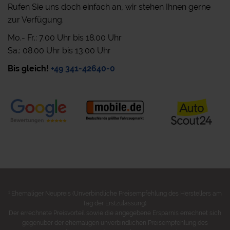
Rufen Sie uns doch einfach an, wir stehen Ihnen gerne
zur Verfügung.
Mo.- Fr.: 7.00 Uhr bis 18.00 Uhr
Sa.: 08.00 Uhr bis 13.00 Uhr
Bis gleich!
+49 341-42640-0
1
Ehemaliger Neupreis (Unverbindliche Preisempfehlung des Herstellers am
Tag der Erstzulassung).
Der errechnete Preisvorteil sowie die angegebene Ersparnis errechnet sich
gegenüber der ehemaligen unverbindlichen Preisempfehlung des