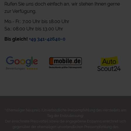
Rufen Sie uns doch einfach an, wir stehen Ihnen gerne
zur Verfügung.
Mo.- Fr.: 7.00 Uhr bis 18.00 Uhr
Sa.: 08.00 Uhr bis 13.00 Uhr
Bis gleich!
+49 341-42640-0
1
Ehemaliger Neupreis (Unverbindliche Preisempfehlung des Herstellers am
Tag der Erstzulassung).
Der errechnete Preisvorteil sowie die angegebene Ersparnis errechnet sich
gegenüber der ehemaligen unverbindlichen Preisempfehlung des