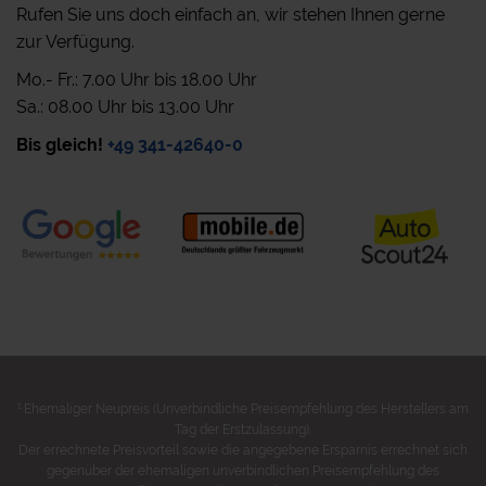
Rufen Sie uns doch einfach an, wir stehen Ihnen gerne
zur Verfügung.
Mo.- Fr.: 7.00 Uhr bis 18.00 Uhr
Sa.: 08.00 Uhr bis 13.00 Uhr
Bis gleich!
+49 341-42640-0
1
Ehemaliger Neupreis (Unverbindliche Preisempfehlung des Herstellers am
Tag der Erstzulassung).
Der errechnete Preisvorteil sowie die angegebene Ersparnis errechnet sich
gegenüber der ehemaligen unverbindlichen Preisempfehlung des