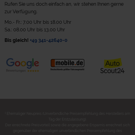
Rufen Sie uns doch einfach an, wir stehen Ihnen gerne
zur Verfügung.
Mo.- Fr.: 7.00 Uhr bis 18.00 Uhr
Sa.: 08.00 Uhr bis 13.00 Uhr
Bis gleich!
+49 341-42640-0
1
Ehemaliger Neupreis (Unverbindliche Preisempfehlung des Herstellers am
Tag der Erstzulassung).
Der errechnete Preisvorteil sowie die angegebene Ersparnis errechnet sich
gegenüber der ehemaligen unverbindlichen Preisempfehlung des