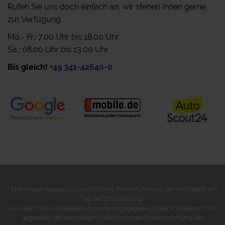
Rufen Sie uns doch einfach an, wir stehen Ihnen gerne
zur Verfügung.
Mo.- Fr.: 7.00 Uhr bis 18.00 Uhr
Sa.: 08.00 Uhr bis 13.00 Uhr
Bis gleich!
+49 341-42640-0
1
Ehemaliger Neupreis (Unverbindliche Preisempfehlung des Herstellers am
Tag der Erstzulassung).
Der errechnete Preisvorteil sowie die angegebene Ersparnis errechnet sich
gegenüber der ehemaligen unverbindlichen Preisempfehlung des