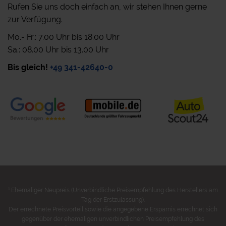
Rufen Sie uns doch einfach an, wir stehen Ihnen gerne
zur Verfügung.
Mo.- Fr.: 7.00 Uhr bis 18.00 Uhr
Sa.: 08.00 Uhr bis 13.00 Uhr
Bis gleich!
+49 341-42640-0
1
Ehemaliger Neupreis (Unverbindliche Preisempfehlung des Herstellers am
Tag der Erstzulassung).
Der errechnete Preisvorteil sowie die angegebene Ersparnis errechnet sich
gegenüber der ehemaligen unverbindlichen Preisempfehlung des